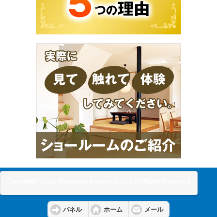
Copyright(c) 2016 Matsunami Industry Co.Ltd. All Rights Reserved.
パネル
ホーム
メール