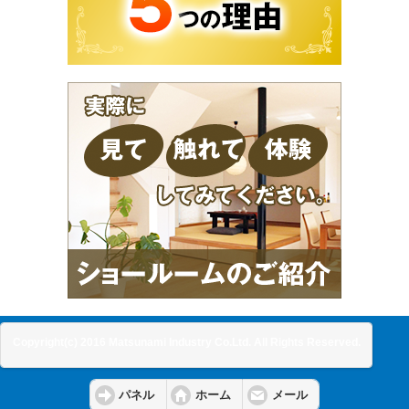
Copyright(c) 2016 Matsunami Industry Co.Ltd. All Rights Reserved.
パネル
ホーム
メール