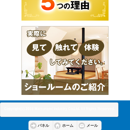
Copyright(c) 2016 Matsunami Industry Co.Ltd. All Rights Reserved.
パネル
ホーム
メール