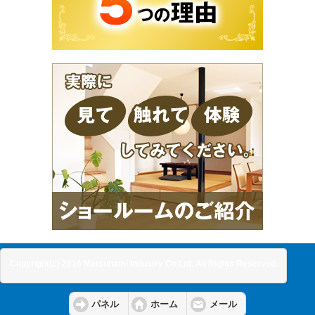
Copyright(c) 2016 Matsunami Industry Co.Ltd. All Rights Reserved.
パネル
ホーム
メール