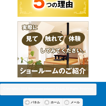
Copyright(c) 2016 Matsunami Industry Co.Ltd. All Rights Reserved.
パネル
ホーム
メール