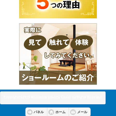
Copyright(c) 2016 Matsunami Industry Co.Ltd. All Rights Reserved.
パネル
ホーム
メール