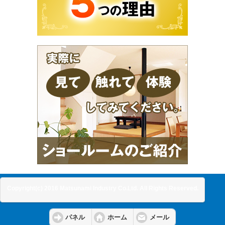
Copyright(c) 2016 Matsunami Industry Co.Ltd. All Rights Reserved.
パネル
ホーム
メール