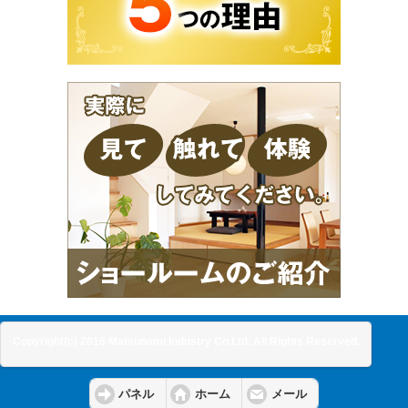
Copyright(c) 2016 Matsunami Industry Co.Ltd. All Rights Reserved.
パネル
ホーム
メール