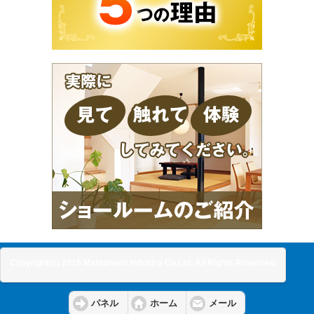
Copyright(c) 2016 Matsunami Industry Co.Ltd. All Rights Reserved.
パネル
ホーム
メール