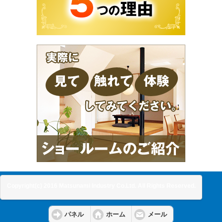
Copyright(c) 2016 Matsunami Industry Co.Ltd. All Rights Reserved.
パネル
ホーム
メール