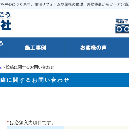
市を中心に６０余年、住宅リフォームや屋根の修理、外壁塗装からガーデン施
ム
＞投稿に関するお問い合わせ
投稿に関するお問い合わせ
*
は必須入力項目です。