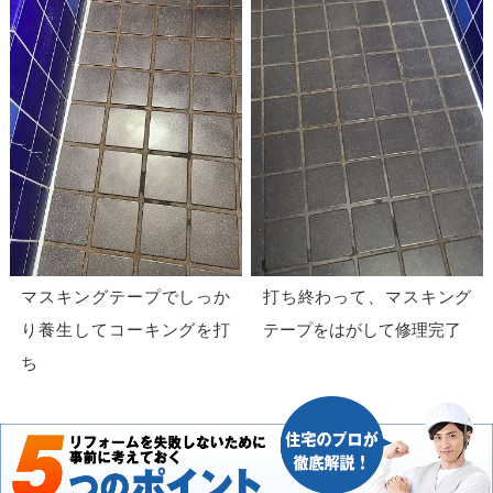
マスキングテープでしっか
打ち終わって、マスキング
り養生してコーキングを打
テープをはがして修理完了
ち