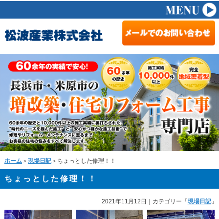
ホーム
＞
現場日記
＞ちょっとした修理！！
ちょっとした修理！！
2021年11月12日
｜カテゴリー「
現場日記
」