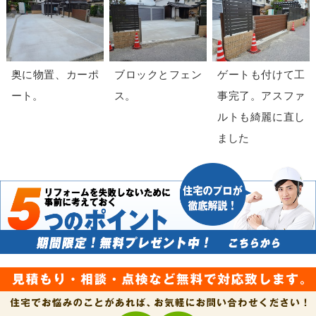
奥に物置、カーポ
ブロックとフェン
ゲートも付けて工
ート。
ス。
事完了。アスファ
ルトも綺麗に直し
ました