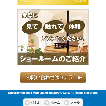
Copyright(c) 2016 Matsunami Industry Co.Ltd. All Rights Reserved.
パネル
ホーム
メール