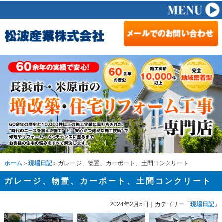
ホーム
＞
現場日記
＞ガレージ、物置、カーポート、土間コンクリート
ガレージ、物置、カーポート、土間コンクリート
2024年2月5日
｜カテゴリー「
現場日記
」