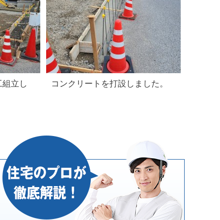
工組立し
コンクリートを打設しました。