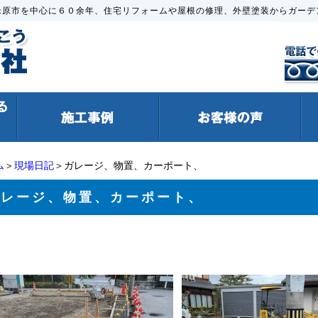
米原市を中心に６０余年、住宅リフォームや屋根の修理、外壁塗装からガーデ
ム
＞
現場日記
＞ガレージ、物置、カーポート、
ガレージ、物置、カーポート、