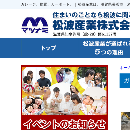
｜
ガレージ、物置、カーポート、
松波産業は、滋賀県長浜市・
ホー