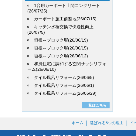
1台用カーポート土間コンクリート
(26/07/25)
カーポート施工前整地(26/07/15)
キッチン水栓交換で快適性向上
(26/07/5)
垣根～ブロック塀(26/06/19)
垣根～ブロック塀(26/06/15)
垣根～ブロック塀(26/06/12)
和風住宅に調和する玄関サッシリフォ
ーム(26/06/10)
タイル風呂リフォーム(26/06/5)
タイル風呂リフォーム(26/06/1)
タイル風呂リフォーム(26/05/29)
一覧はこちら
ホーム
選ばれる5つの理由
イ