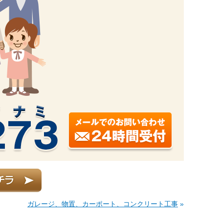
ガレージ、物置、カーポート、コンクリート工事
»