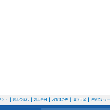
ベント
施工の流れ
施工事例
お客様の声
現場日記
体験型ショ