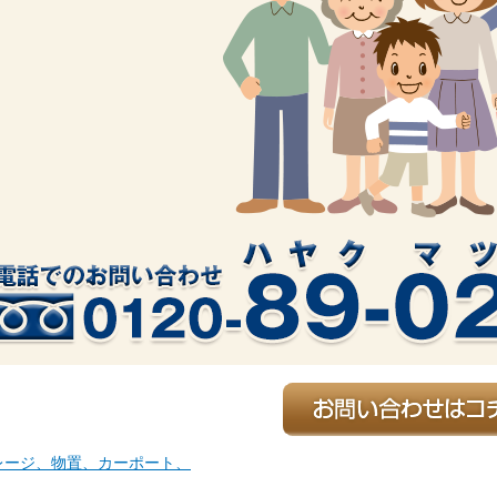
レージ、物置、カーポート、