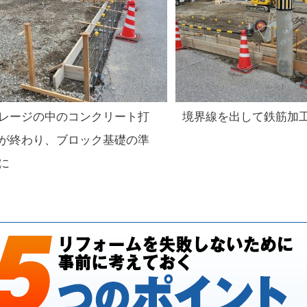
レージの中のコンクリート打
境界線を出して鉄筋加
が終わり、ブロック基礎の準
に