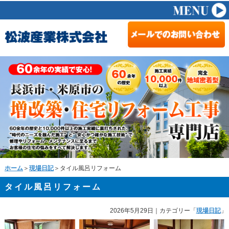
ホーム
＞
現場日記
＞タイル風呂リフォーム
タイル風呂リフォーム
2026年5月29日
｜カテゴリー「
現場日記
」