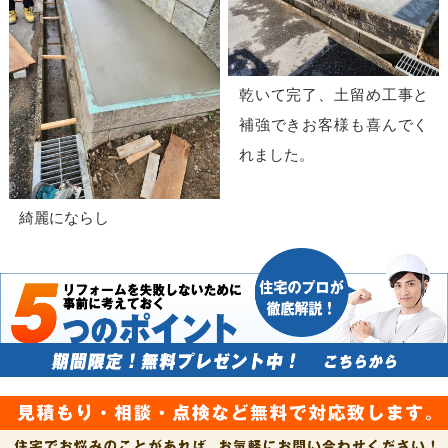
乾いて完了、土留め工事と
補強できお客様も喜んでく
れました。
綺麗にならし