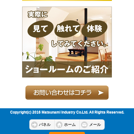
Copyright(c) 2016 Matsunami Industry Co.Ltd. All Rights Reserved.
パネル
ホーム
メール