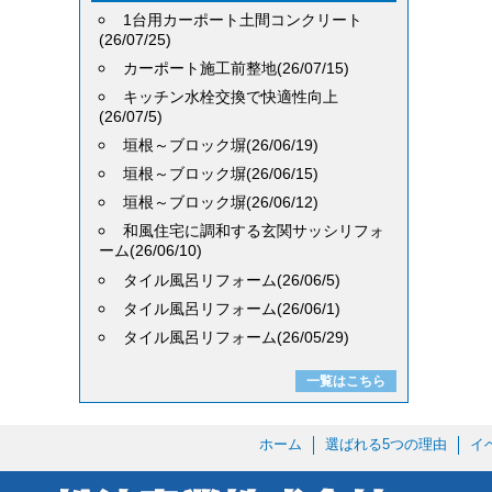
1台用カーポート土間コンクリート
(26/07/25)
カーポート施工前整地(26/07/15)
キッチン水栓交換で快適性向上
(26/07/5)
垣根～ブロック塀(26/06/19)
垣根～ブロック塀(26/06/15)
垣根～ブロック塀(26/06/12)
和風住宅に調和する玄関サッシリフォ
ーム(26/06/10)
タイル風呂リフォーム(26/06/5)
タイル風呂リフォーム(26/06/1)
タイル風呂リフォーム(26/05/29)
一覧はこちら
ホーム
選ばれる5つの理由
イ