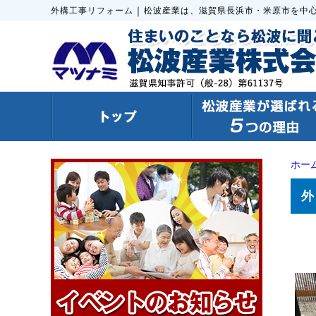
｜
外構工事リフォーム
松波産業は、滋賀県長浜市・米原市を中
ホー