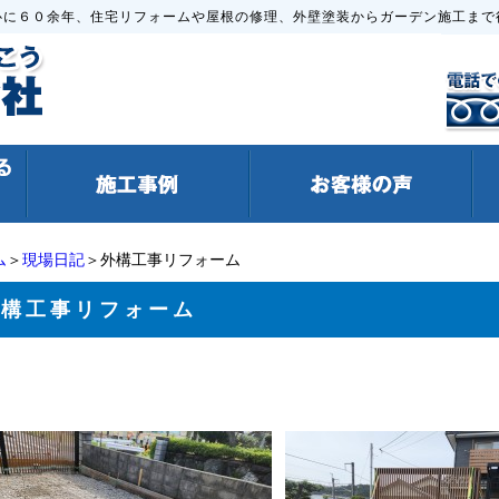
心に６０余年、住宅リフォームや屋根の修理、外壁塗装からガーデン施工まで
ム
＞
現場日記
＞外構工事リフォーム
外構工事リフォーム