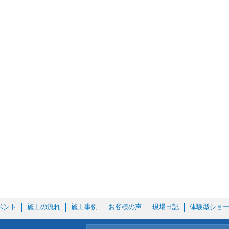
ベント
施工の流れ
施工事例
お客様の声
現場日記
体験型ショ