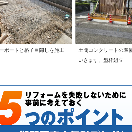
ーポートと格子目隠しを施工
土間コンクリートの準
いきます、型枠組立