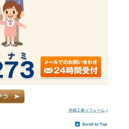
外構工事リフォーム
»