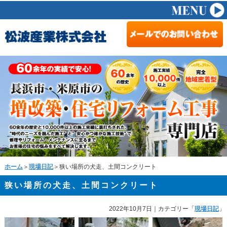
ホーム
＞
現場日記
＞狭い場所の犬走、土間コンクリート
狭い場所の犬走、土間コンクリート
2022年10月7日
｜カテゴリー「
現場日記
」