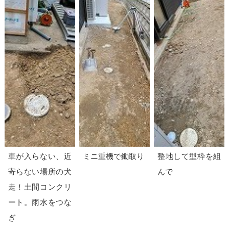
車が入らない、近
ミニ重機で鋤取り
整地して型枠を組
寄らない場所の犬
んで
走！土間コンクリ
ート。雨水をつな
ぎ