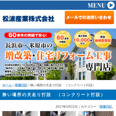
ホーム
＞
現場日記
＞狭い場所の犬走り打設 （コンクリート打設）
狭い場所の犬走り打設 （コンクリート打設）
2017年4月21日
｜カテゴリー「
現場日記
」