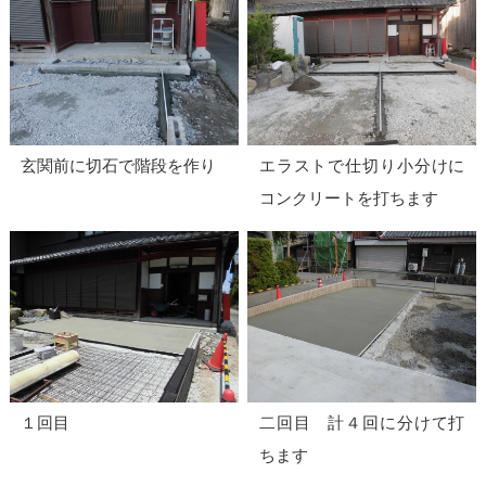
玄関前に切石で階段を作り
エラストで仕切り小分けに
コンクリートを打ちます
１回目
二回目 計４回に分けて打
ちます