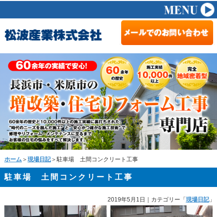
ホーム
＞
現場日記
＞駐車場 土間コンクリート工事
駐車場 土間コンクリート工事
2019年5月1日
｜カテゴリー「
現場日記
」