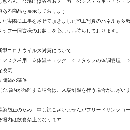
ちろん、会場には各有名メーカーのシステムキッチン・シ
値ある商品を展示しております。
た実際に工事をさせて頂きました施工写真のパネルも多数
タッフ一同皆様のお越しを心よりお待ちしております。
新型コロナウイルス対策について
マスク着用 ☆体温チェック ☆スタッフの体調管理 ☆
な換気
間隔の確保
会場内が混雑する場合は、入場制限を行う場合がござい
感染防止のため、申し訳ございませんがフリードリンクコ
場内は飲食禁止となります。