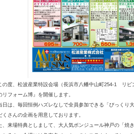
の度、松波産業特設会場（長浜市八幡中山町254-1 リビ
のリフォーム博』を開催します。
日は、毎回恒例ハズレなしで全員参加できる「びっくり大抽
だくさんの企画を用意しております。
た、来場特典としまして、大人気ボンジュール神戸の「焼