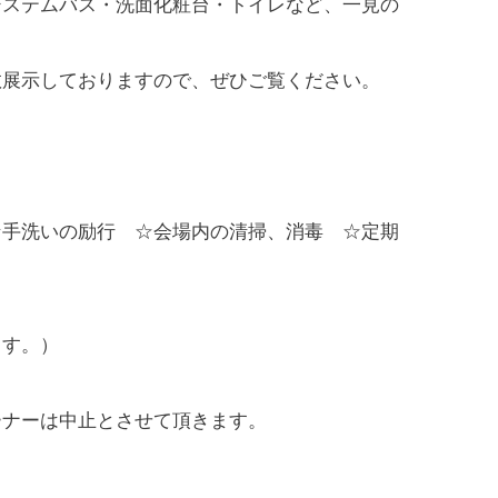
ステムバス・洗面化粧台・トイレなど、一見の
展示しておりますので、ぜひご覧ください。
手洗いの励行 ☆会場内の清掃、消毒 ☆定期
ます。）
ーナーは中止とさせて頂きます。