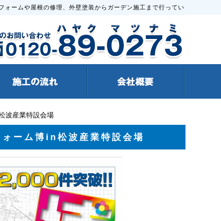
フォームや屋根の修理、外壁塗装からガーデン施工まで行ってい
in松波産業特設会場
リフォーム博in松波産業特設会場