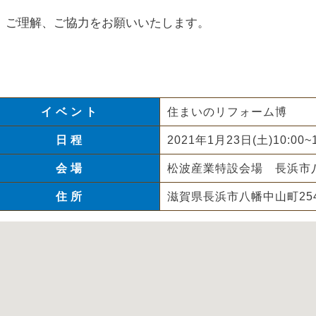
理解、ご協力をお願いいたします。
イベント
住まいのリフォーム博
日程
2021年1月23日(土)10:00~1
会場
松波産業特設会場 長浜市八
住所
滋賀県長浜市八幡中山町254