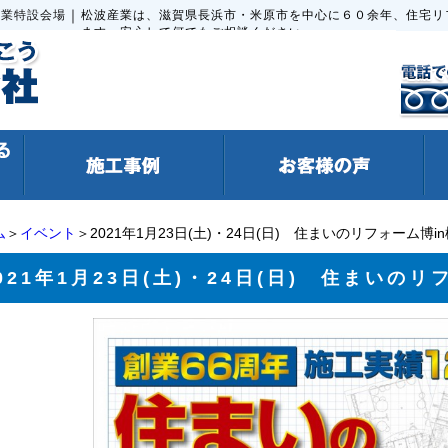
｜
波産業特設会場
松波産業は、滋賀県長浜市・米原市を中心に６０余年、住宅リ
ます。安心して何でもご相談ください。
ム
＞
イベント
＞2021年1月23日(土)・24日(日) 住まいのリフォーム博
021年1月23日(土)・24日(日) 住まいの