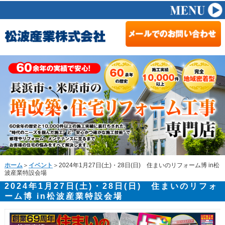
ホーム
＞
イベント
＞2024年1月27日(土)・28日(日) 住まいのリフォーム博 in松
波産業特設会場
2024年1月27日(土)・28日(日) 住まいのリフォ
ーム博 in松波産業特設会場