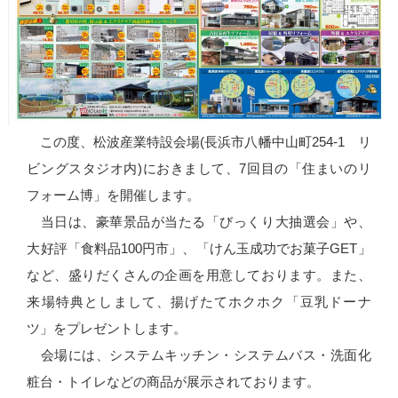
この度、松波産業特設会場(長浜市八幡中山町254-1 リ
ビングスタジオ内)におきまして、7回目の「住まいのリ
フォーム博」を開催します。
当日は、豪華景品が当たる「びっくり大抽選会」や、
大好評「食料品100円市」、「けん玉成功でお菓子GET」
など、盛りだくさんの企画を用意しております。また、
来場特典としまして、揚げたてホクホク「豆乳ドーナ
ツ」をプレゼントします。
会場には、システムキッチン・システムバス・洗面化
粧台・トイレなどの商品が展示されております。