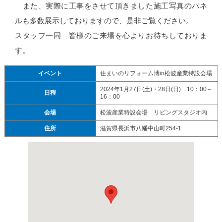
また、実際に工事をさせて頂きました施工写真のパネ
ルも多数展示しておりますので、是非ご覧ください。
スタッフ一同 皆様のご来場を心よりお待ちしておりま
す。
イベント
住まいのリフォーム博in松波産業特設会場
2024年1月27日(土)・28日(日) 10：00～
日程
16：00
会場
松波産業特設会場 リビングスタジオ内
住所
滋賀県長浜市八幡中山町254-1