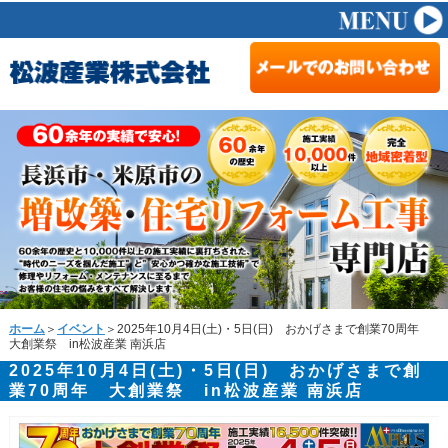
ホーム
＞
イベント
＞2025年10月4日(土)・5日(日) おかげさまで創業70周年
大創業祭 in松波産業 南浜店
2025年10月4日(土)・5日(日) おかげさまで創
業70周年 大創業祭 in松波産業 南浜店