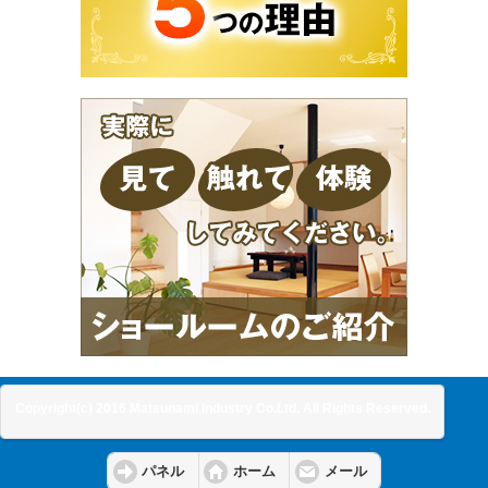
Copyright(c) 2016 Matsunami Industry Co.Ltd. All Rights Reserved.
パネル
ホーム
メール