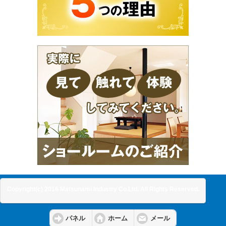
Copyright(c) 2016 Matsunami Industry Co.Ltd. All Rights Reserved.
パネル
ホーム
メール