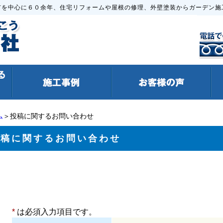
市を中心に６０余年、住宅リフォームや屋根の修理、外壁塗装からガーデン施
ム
＞投稿に関するお問い合わせ
投稿に関するお問い合わせ
*
は必須入力項目です。