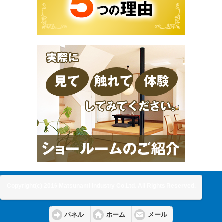
Copyright(c) 2016 Matsunami Industry Co.Ltd. All Rights Reserved.
パネル
ホーム
メール