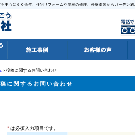
市を中心に６０余年、住宅リフォームや屋根の修理、外壁塗装からガーデン施
ム
＞投稿に関するお問い合わせ
投稿に関するお問い合わせ
*
は必須入力項目です。