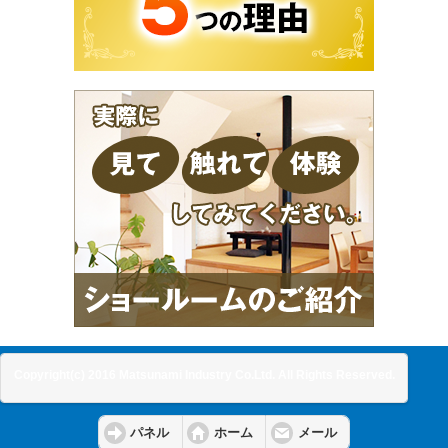
Copyright(c) 2016 Matsunami Industry Co.Ltd. All Rights Reserved.
パネル
ホーム
メール