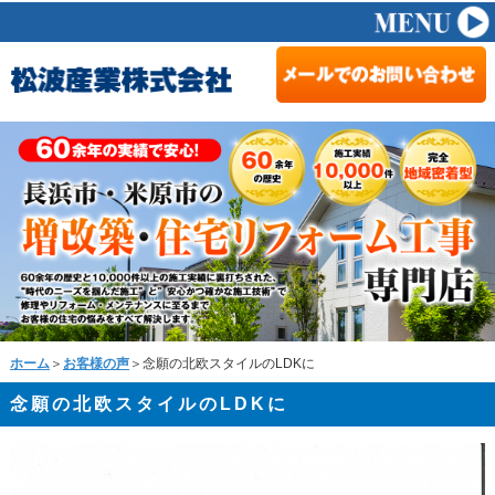
ホーム
＞
お客様の声
＞念願の北欧スタイルのLDKに
念願の北欧スタイルのLDKに