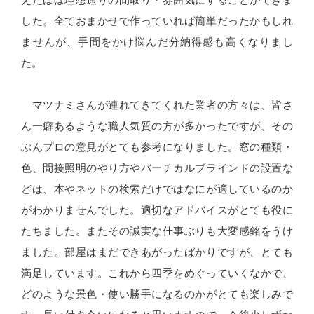
した。全ておまかせで作っていれば簡単だったかもしれ
ませんが、手間をかけ悩んだ分納得感も高くなりまし
た。
マツナミさんが連れてきてくれた業者の方々は、皆さ
ん一癖あるような職人気質の方が多かったですが、その
ぶんプロの意見がとても参考になりました。窓の種類・
色、間接照明のやり方やバーチカルブラインドの設置な
どは、本やネットの検索だけではなにが適しているのか
がわかりませんでした。適切なアドバイスがとても役に
たちました。またその誠実な仕事ぶりも大変感銘をうけ
ました。部屋はまだできあがったばかりですが、とても
満足しています。これから四季をめぐっていくなかで、
どのような景色・使い勝手になるのかがとても楽しみで