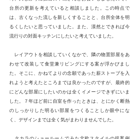
台所の更新を考えていると相談しました。この時点で
は、古くなった流しを新しくすることと、台所全体を明
るくしたいと思っていました。また、漠然とできれば今
流行りの対面キッチンにしたいと考えていました。
レイアウトを相談していくなかで、隣の物置部屋をあ
わせて改装して食堂兼リビングにする案が浮かびまし
た。そこに、かねてよりの念願であった薪ストーブを入
れようと考えたところまでは良かったのですが、最終的
にどんな部屋にしたいのかは全くイメージできずにいま
した。７年ほど前に自室を作ったときは、とにかく断熱
のしっかりした明るい部屋をつくることしか眼中にな
く、デザインまでは全く気がまわりませんでした。
タカラのショールームでみた北欧スタイルの提案例