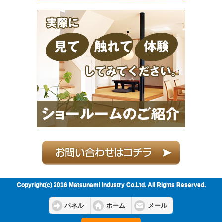
Copyright(c) 2016 Matsunami Industry Co.Ltd. All Rights Reserved.
パネル
ホーム
メール