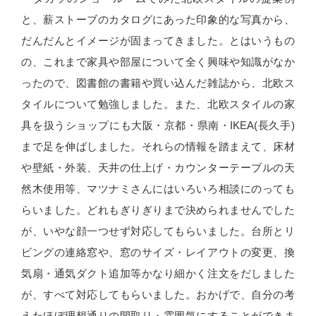
と、薪ストーブのカタログにあった印象的な写真から、
だんだんとイメージが固まってきました。とはいうもの
の、これまで家具や部屋について全く興味や知識がなか
ったので、図書館の書籍や買い込んだ雑誌から、北欧ス
タイルについて勉強しました。また、北欧スタイルの家
具を扱うショップにも大阪・京都・県南・IKEA(長久手)
まで足を伸ばしました。それらの情報を踏まえて、床材
や壁紙・外装、天井の仕上げ・カウンターテーブルの天
然木使用等、マツナミさんにはいろいろ相談にのっても
らいました。どれもぎりぎりまで決められませんでした
が、いやな顔一つせず対応してもらいました。台所とリ
ビングの連絡窓や、窓のサイズ・レイアウトの変更、換
気扇・通気ダクト追加等かなり細かく注文をだしました
が、すべて対応してもらいました。おかげで、自分の考
えたほぼ理想通りの間取り・雰囲気にすることができま