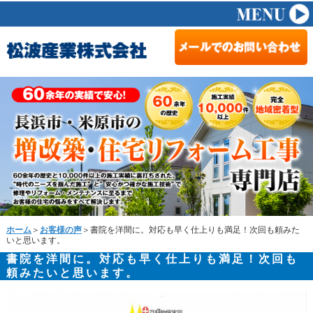
ホーム
＞
お客様の声
＞書院を洋間に。対応も早く仕上りも満足！次回も頼みた
いと思います。
書院を洋間に。対応も早く仕上りも満足！次回も
頼みたいと思います。