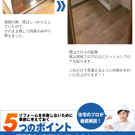
現状の床、壁はしっかりとし
ていたので、
そのまま残して内装のみやり
替えました。
壁はクロスの貼替、
床は現状フロアの上にクッションフロ
アを貼ります。
これだけで見違えるように内装がきれ
いに仕上がります！！