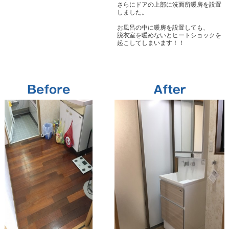
さらにドアの上部に洗面所暖房を設置
しました。
お風呂の中に暖房を設置しても、
脱衣室を暖めないとヒートショックを
起こしてしまいます！！