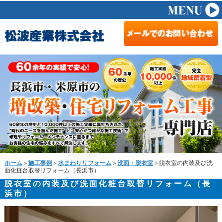
ホーム
＞
施工事例
＞
水まわりリフォーム
＞
洗面・脱衣室
＞脱衣室の内装及び洗
面化粧台取替リフォーム（長浜市）
脱衣室の内装及び洗面化粧台取替リフォーム（長
浜市）