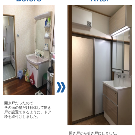
開き戸だったので、
その面の壁だけ解体して開き
戸が設置できるように、ドア
枠を取付けしました。
開き戸から引き戸にしました。