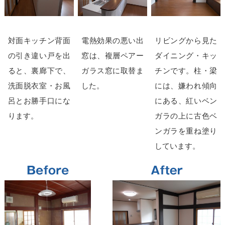
対面キッチン背面
電熱効果の悪い出
リビングから見た
の引き違い戸を出
窓は、複層ペアー
ダイニング・キッ
ると、裏廊下で、
ガラス窓に取替ま
チンです。柱・梁
洗面脱衣室・お風
した。
には、嫌われ傾向
呂とお勝手口にな
にある、紅いベン
ります。
ガラの上に古色ベ
ンガラを重ね塗り
しています。