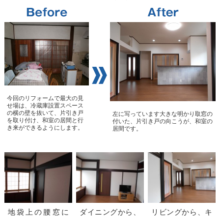
今回のリフォームで最大の見
せ場は、冷蔵庫設置スペース
の横の壁を抜いて、片引き戸
左に写っています大きな明かり取窓の
を取り付け、和室の居間と行
付いた、片引き戸の向こうが、和室の
き来ができるようにします。
居間です。
地袋上の腰窓に
ダイニングから、
リビングから、キ