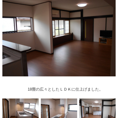
18畳の広々としたＬＤＫに仕上げました。