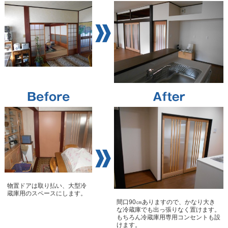
物置ドアは取り払い、大型冷
蔵庫用のスペースにします。
間口90㎝ありますので、かなり大き
な冷蔵庫でも出っ張りなく置けます。
もちろん冷蔵庫用専用コンセントも設
けます。