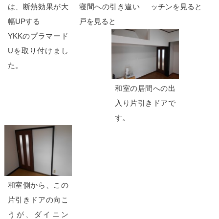
は、断熱効果が大
寝間への引き違い
ッチンを見ると
幅UPする
戸を見ると
YKKのプラマード
Uを取り付けまし
た。
和室の居間への出
入り片引きドアで
す。
和室側から、この
片引きドアの向こ
うが、ダイニン