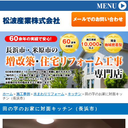
ホーム
＞
施工事例
＞
水まわりリフォーム
＞
キッチン
＞田の字のお家に対面キッ
チン（長浜市）
田の字のお家に対面キッチン（長浜市）