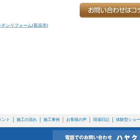
ッチンリフォーム(長浜市)
ベント
施工の流れ
施工事例
お客様の声
現場日記
体験型ショ