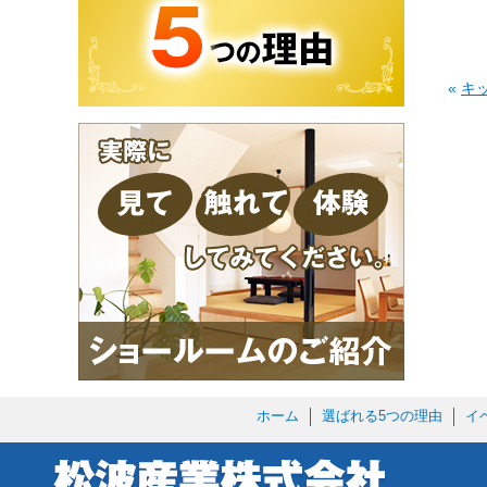
«
キ
ホーム
選ばれる5つの理由
イ