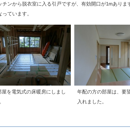
ッチンから脱衣室に入る引戸ですが、有効開口が1mありま
なっています。
部屋を電気式の床暖房にしまし
年配の方の部屋は、要
。
入れました。