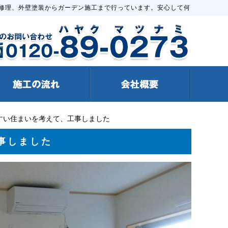
修理、外壁塗装からガーデン施工まで行っています。安心して何
すい住まいを考えて、工事しました
事しました