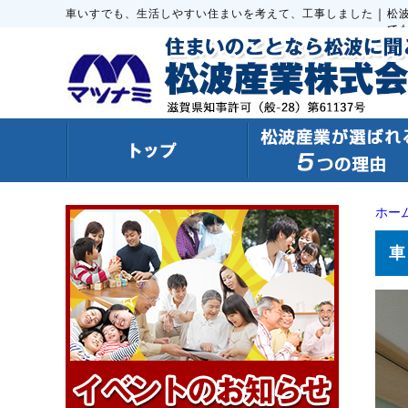
｜
車いすでも、生活しやすい住まいを考えて、工事しました
松
で
ホー