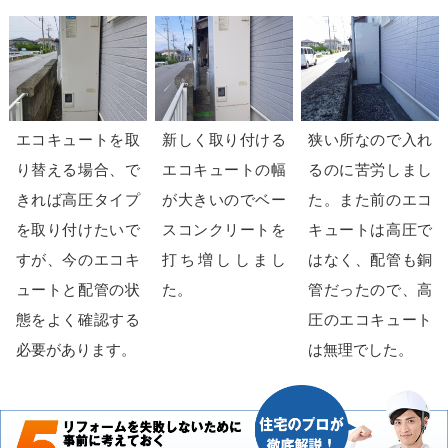
エコキュートを取
新しく取り付ける
狭い所なので入れ
り替える場合、で
エコキュートの幅
るのに苦労しまし
きれば高圧タイプ
が大きいのでベー
た。また前のエコ
を取り付けたいで
スコンクリートを
キュートは高圧で
すが、今のエコキ
打ち増ししまし
はなく、配管も銅
ュートと配管の状
た。
管だったので、高
態をよく確認する
圧のエコキュート
必要があります。
は無理でした。