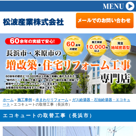
ホーム
＞
施工事例
＞
水まわりリフォーム
＞
ガス給湯器・石油給湯器・エコキュ
ート
＞エコキュートの取替工事（長浜市）
エコキュートの取替工事（長浜市）