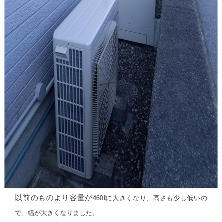
以前のものより容量が
460ℓに大きく
なり、高さも少し低いの
で、幅が大きくなりました。