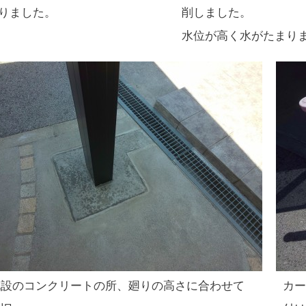
りました。
削しました。
水位が高く水がたまり
既設のコンクリートの所、廻りの高さに合わせて
カー