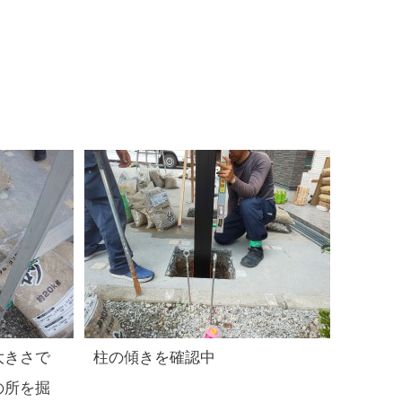
大きさで
柱の傾きを確認中
の所を掘