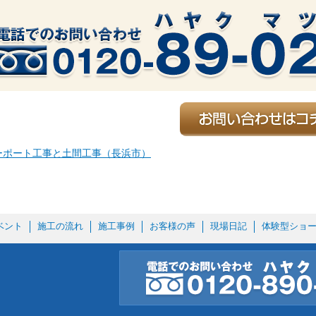
ーポート工事と土間工事（長浜市）
ベント
施工の流れ
施工事例
お客様の声
現場日記
体験型ショ