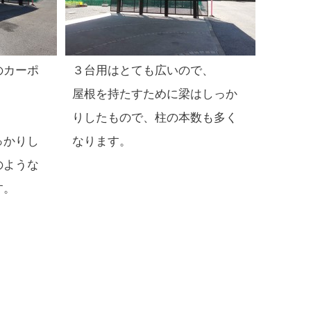
のカーポ
３台用はとても広いので、
屋根を持たすために梁はしっか
りしたもので、柱の本数も多く
っかりし
なります。
のような
す。