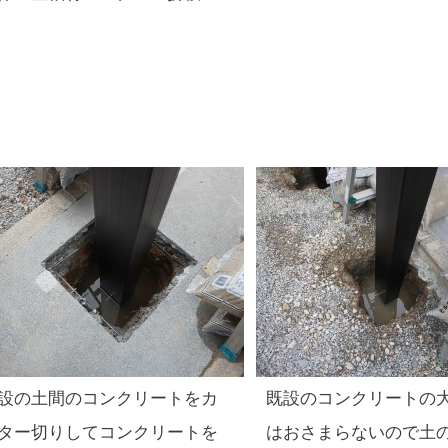
設の土間のコンクリートをカ
既設のコンクリートの
ター切りしてコンクリートを
はおさまらないので土