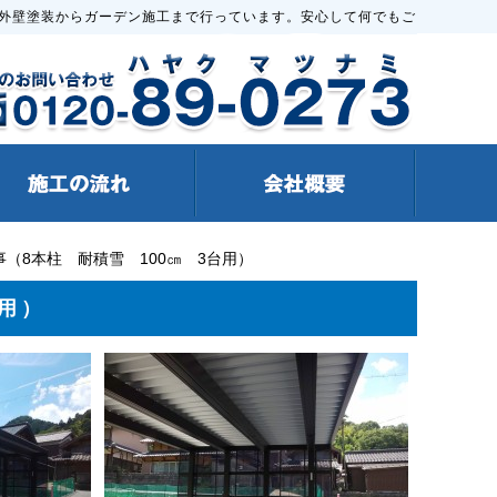
外壁塗装からガーデン施工まで行っています。安心して何でもご
（8本柱 耐積雪 100㎝ 3台用）
台用）