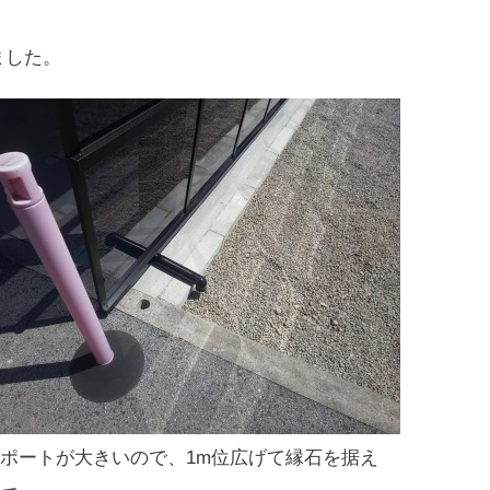
ました。
ポートが大きいので、1m位広げて縁石を据え