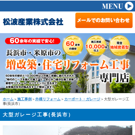
ホーム
＞
施工事例
＞
外構リフォーム
＞
カーポート・ガレージ
＞大型ガレージ工
事(長浜市）
大型ガレージ工事(長浜市）