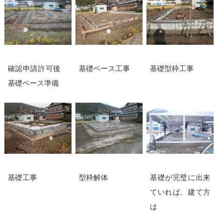
確認申請許可後
基礎ベース工事
基礎型枠工事
基礎ベース準備
基礎工事
型枠解体
基礎が完璧に出来
ていれば、建て方
は