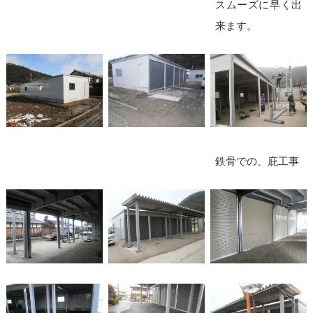
スムーズに早く出
来ます。
鉄骨での、庇工事