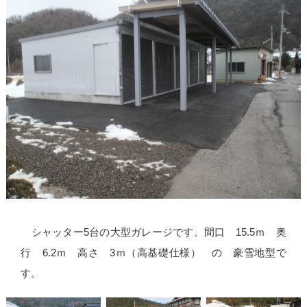
シャッター5台の大型ガレージです。間口 15.5ｍ 奥
行 6.2ｍ 高さ 3ｍ（高基礎仕様） の 豪雪地型で
す。