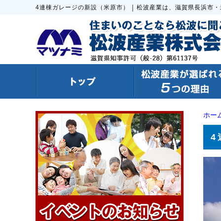
｜
4連棟ガレージの新設（米原市）
松波産業は、滋賀県長浜市・
ホー