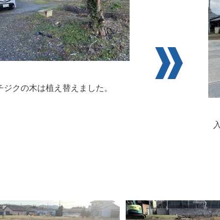
チジクの木は植え替えました。