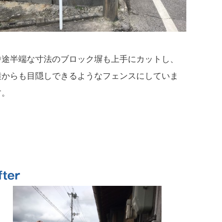
中途半端な寸法のブロック塀も上手にカットし、
横からも目隠しできるようなフェンスにしていま
す。