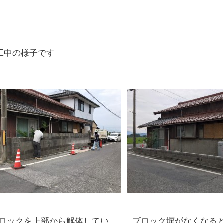
工中の様子です
ロックを上部から解体してい
ブロック塀がなくなる