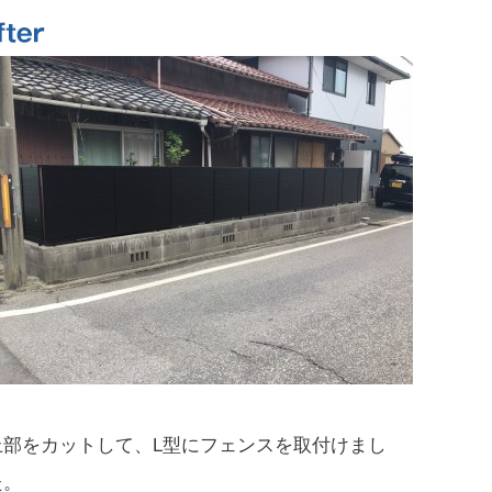
上部をカットして、L型にフェンスを取付けまし
た。