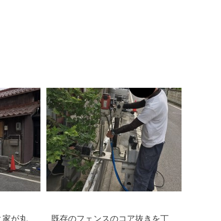
と家が丸
既存のフェンスのコア抜きを丁