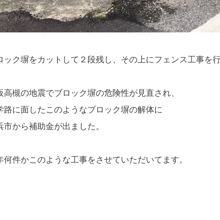
ロック塀をカットして２段残し、その上にフェンス工事を
阪高槻の地震でブロック塀の危険性が見直され、
学路に面したこのようなブロック塀の解体に
浜市から補助金が出ました。
年何件かこのような工事をさせていただいてます。