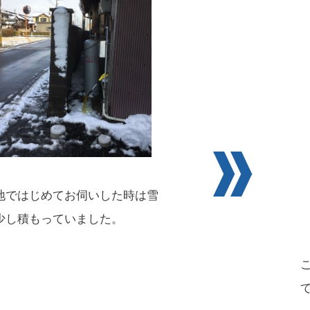
地ではじめてお伺いした時は雪
少し積もっていました。