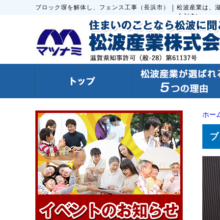
｜
ブロック塀を解体し、フェンス工事（長浜市）
松波産業は、
ください。
ホー