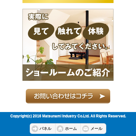
Copyright(c) 2016 Matsunami Industry Co.Ltd. All Rights Reserved.
パネル
ホーム
メール