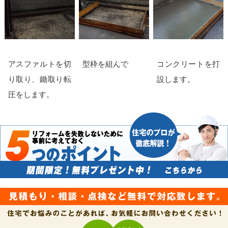
アスファルトを切
型枠を組んで
コンクリートを打
り取り、鋤取り転
設します。
圧をします。