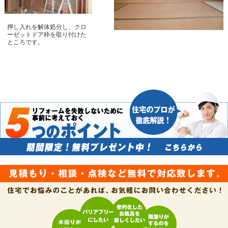
押し入れを解体処分し、クロ
ーゼットドア枠を取り付けた
ところです。