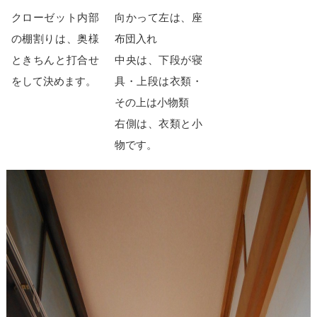
クローゼット内部
向かって左は、座
の棚割りは、奥様
布団入れ
ときちんと打合せ
中央は、下段が寝
をして決めます。
具・上段は衣類・
その上は小物類
右側は、衣類と小
物です。