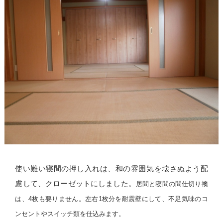
使い難い寝間の押し入れは、和の雰囲気を壊さぬよう配
慮して、クローゼットにしました。
居間と寝間の間仕切り襖
は、4枚も要りません。左右1枚分を耐震壁にして、不足気味のコ
ンセントやスイッチ類を仕込みます。