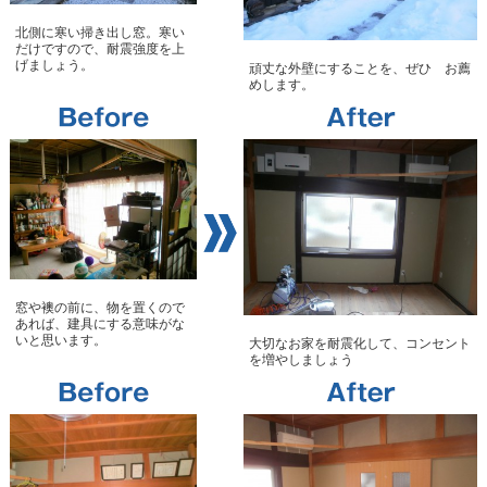
北側に寒い掃き出し窓。寒い
だけですので、耐震強度を上
げましょう。
頑丈な外壁にすることを、ぜひ お薦
めします。
窓や襖の前に、物を置くので
あれば、建具にする意味がな
いと思います。
大切なお家を耐震化して、コンセント
を増やしましょう