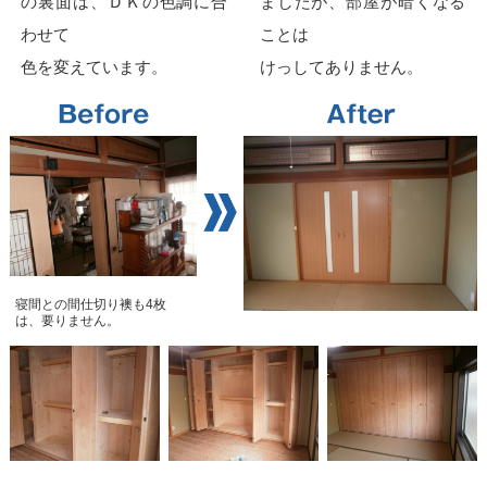
の裏面は、ＤＫの色調に合
ましたが、部屋が暗くなる
わせて
ことは
色を変えています。
けっしてありません。
寝間との間仕切り襖も4枚
は、要りません。