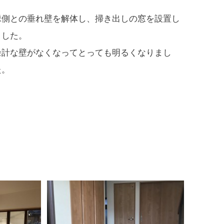
縁側との垂れ壁を解体し、掃き出しの窓を設置し
ました。
余計な壁がなくなってとっても明るくなりまし
た。