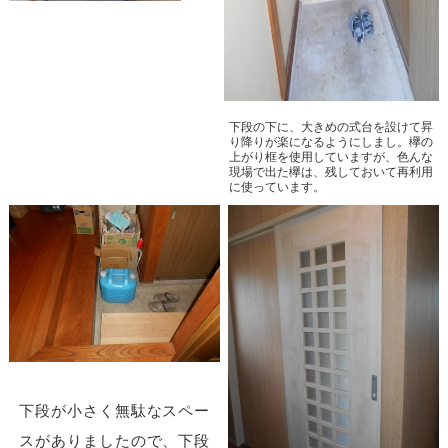
下段の下に、大きめの式台を設けて昇
り降りが楽になるようにしまし。欅の
上がり框を使用していますが、色んな
現場で出た欅は、残しておいて再利用
に使っています。
下段が小さく無駄なスペー
スがありましたので、下段