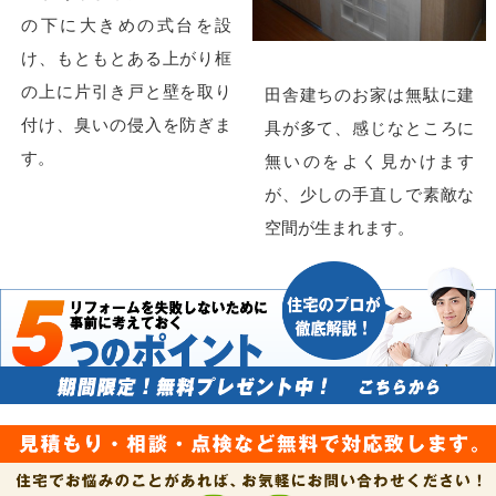
の下に大きめの式台を設
け、もともとある上がり框
の上に片引き戸と壁を取り
田舎建ちのお家は無駄に建
付け、臭いの侵入を防ぎま
具が多て、感じなところに
す。
無いのをよく見かけます
が、少しの手直しで素敵な
空間が生まれます。