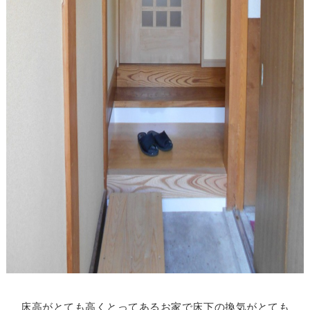
床高がとても高くとってあるお家で床下の換気がとても