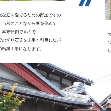
派な庭を愛でるための部屋ですの
 当然のことながら庭を傷めて
、本末転倒ですので
設の切り石等を上手く利用しなが
の増築工事になります。