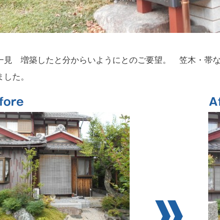
見 増築したと分からいようにとのご要望。 笠木・帯な
ました。