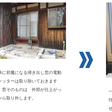
事に邪魔になる掃き出し窓の電動
ャッターは取り除いておきます
、窓そのものは 外部が仕上がっ
から取り外します。