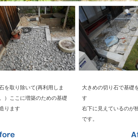
石を取り除いて(再利用しま
大きめの切り石で基礎
。）ここに増築のための基礎
す
造ります
右下に見えているのが
です。