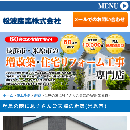
ホーム
＞
施工事例
＞
新築
＞母屋の隣に息子さんご夫婦の新築(米原市）
母屋の隣に息子さんご夫婦の新築(米原市）