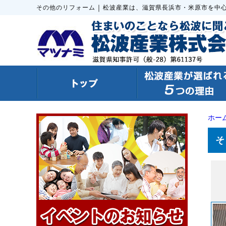
｜
その他のリフォーム
松波産業は、滋賀県長浜市・米原市を中
ホー