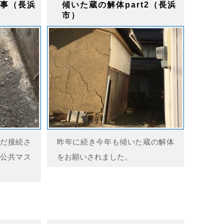
事（長浜
傾いた蔵の解体part2（長浜
市）
だ接続さ
昨年に続き今年も傾いた蔵の解体
公共マス
をお願いされました。