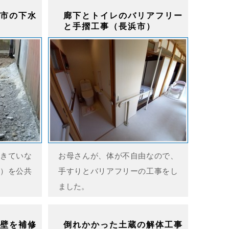
市の下水
廊下とトイレのバリアフリー
と手摺工事（長浜市）
きていな
お母さんが、体が不自由なので、
）を公共
手すりとバリアフリーの工事をし
ました。
壁を補修
倒れかかった土蔵の解体工事