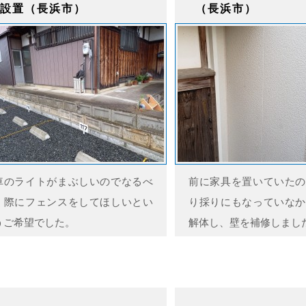
設置（長浜市）
（長浜市）
車のライトがまぶしいのでなるべ
前に家具を置いていたの
く際にフェンスをしてほしいとい
り採りにもなっていなか
うご希望でした。
解体し、壁を補修しまし