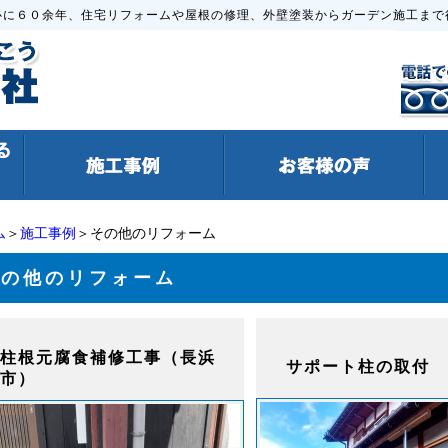
心に６０余年、住宅リフォームや屋根の修理、外壁塗装からガーデン施工まで
ム
＞
施工事例
＞その他のリフォーム
その他のリフォーム
柱根元腐食補修工事（長浜
サポート柱の取付
市）