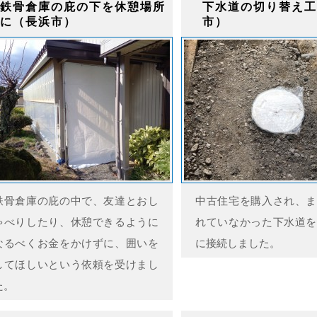
鉄骨倉庫の庇の下を休憩場所
下水道の切り替え工
に（長浜市）
市）
鉄骨倉庫の庇の中で、友達とおし
中古住宅を購入され、ま
ゃべりしたり、休憩できるように
れていなかった下水道を
なるべくお金をかけずに、囲いを
に接続しました。
してほしいという依頼を受けまし
た。