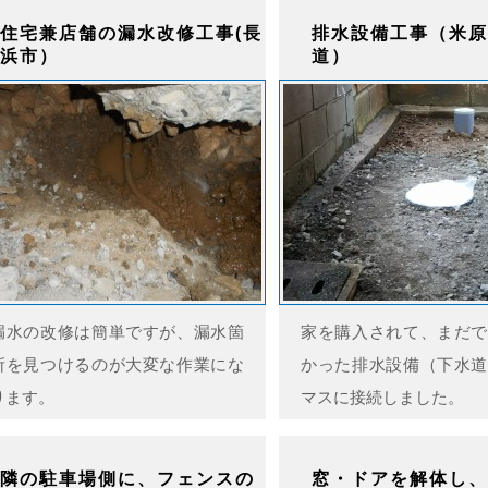
住宅兼店舗の漏水改修工事(長
排水設備工事（米原
浜市）
道）
漏水の改修は簡単ですが、漏水箇
家を購入されて、まだで
所を見つけるのが大変な作業にな
かった排水設備（下水道
ります。
マスに接続しました。
隣の駐車場側に、フェンスの
窓・ドアを解体し、