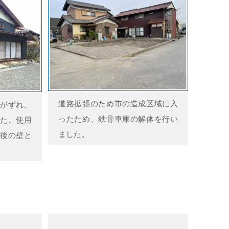
道路拡張のため市の造成区域に入
がずれ、
ったため、鉄骨車庫の解体を行い
た。使用
ました。
後の壁と