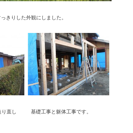
すっきりした外観にしました。
造り直し
基礎工事と躯体工事です。