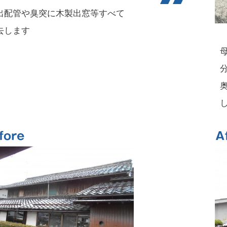
出配管や臭突に木製出窓等すべて
去します