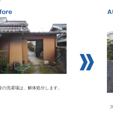
骨の洗濯場は、解体処分します。