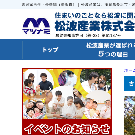
｜
古民家再生・外壁編（長浜市）
松波産業は、滋賀県長浜市・
ホー