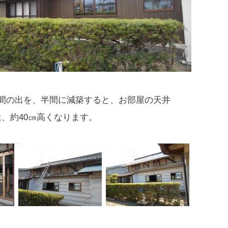
1間の出を、半間に減築すると、お部屋の天井
は、約40㎝高くなります。