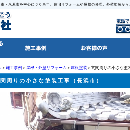
浜市・米原市を中心に６０余年、住宅リフォームや屋根の修理、外壁塗装から
ム
＞
施工事例
＞
屋根・外壁リフォーム
＞
屋根塗装
＞玄関周りの小さな塗
玄関周りの小さな塗装工事（長浜市）