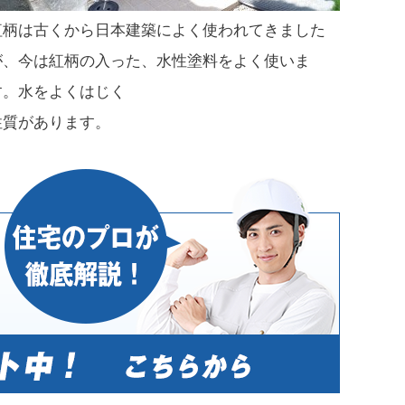
紅柄は古くから日本建築によく使われてきました
が、今は紅柄の入った、水性塗料をよく使いま
す。水をよくはじく
性質があります。