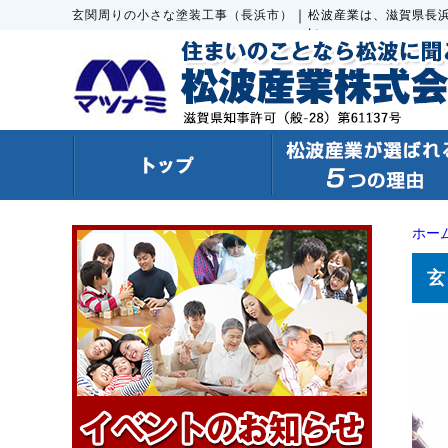
｜
玄関周りの小さな塗装工事（長浜市）
松波産業は、滋賀県長
い。
ホー