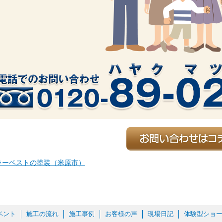
ラーベストの塗装（米原市）
ベント
施工の流れ
施工事例
お客様の声
現場日記
体験型ショ