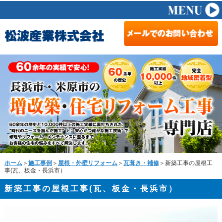
ホーム
＞
施工事例
＞
屋根・外壁リフォーム
＞
瓦葺き・補修
＞新築工事の屋根工
事(瓦、板金・長浜市）
新築工事の屋根工事(瓦、板金・長浜市）